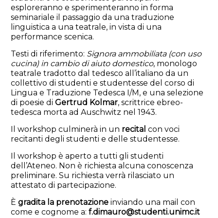
esploreranno e sperimenteranno in forma
seminariale il passaggio da una traduzione
linguistica a una teatrale, in vista di una
performance scenica.
Testi di riferimento:
Signora ammobiliata (con uso
cucina) in cambio di aiuto domestico
, monologo
teatrale tradotto dal tedesco all’italiano da un
collettivo di studenti e studentesse del corso di
Lingua e Traduzione Tedesca I/M, e una selezione
di poesie di
Gertrud Kolmar
, scrittrice ebreo-
tedesca morta ad Auschwitz nel 1943.
Il workshop culminerà in un
recital
con voci
recitanti degli studenti e delle studentesse.
Il workshop è aperto a tutti gli studenti
dell’Ateneo. Non è richiesta alcuna conoscenza
preliminare. Su richiesta verrà rilasciato un
attestato di partecipazione.
È
gradita la prenotazione
inviando una mail con
come e cognome a:
f.dimauro@studenti.unimc.it