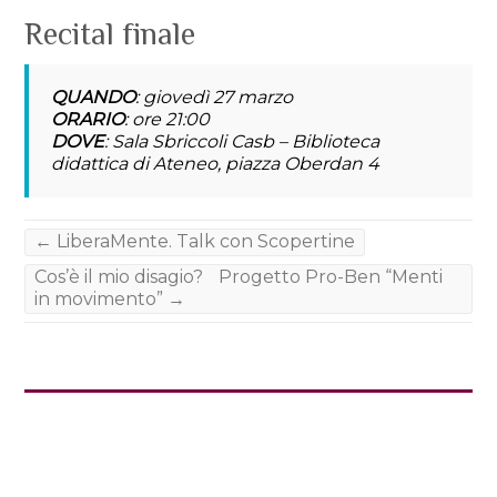
Recital finale
QUANDO
: giovedì 27 marzo
ORARIO
: ore 21:00
DOVE
: Sala Sbriccoli Casb – Biblioteca
didattica di Ateneo, piazza Oberdan 4
←
LiberaMente. Talk con Scopertine
Cos’è il mio disagio? Progetto Pro-Ben “Menti
in movimento”
→